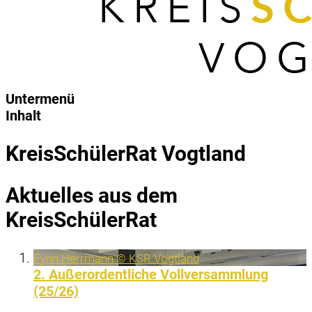
Untermenü
Inhalt
KreisSchülerRat Vogtland
Aktuelles aus dem
KreisSchülerRat
Fynn Herrmann © KSR Vogtland
2. Außerordentliche Vollversammlung
(25/26)