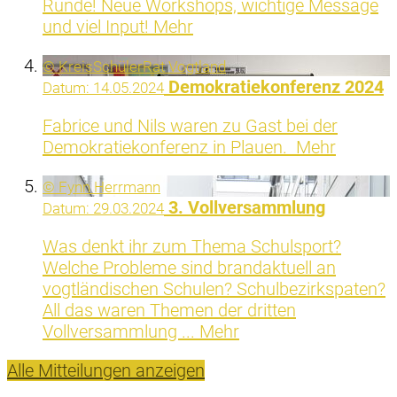
Runde! Neue Workshops, wichtige Message
und viel Input!
Mehr
© KreisSchülerRat Vogtland
Demokratiekonferenz 2024
Datum:
14.05.2024
Fabrice und Nils waren zu Gast bei der
Demokratiekonferenz in Plauen.
Mehr
© Fynn Herrmann
3. Vollversammlung
Datum:
29.03.2024
Was denkt ihr zum Thema Schulsport?
Welche Probleme sind brandaktuell an
vogtländischen Schulen? Schulbezirkspaten?
All das waren Themen der dritten
Vollversammlung ...
Mehr
Alle Mitteilungen anzeigen