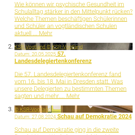
Wie können wir psychische Gesundheit im
Schulalltag stärker in den Mittelpunkt rücken?
Welche Themen beschäftigen Schülerinnen
und Schüler an vogtländischen Schulen
aktuell ...
Mehr
KSR-Vogtland © KSR-Vogtland
57.
Datum:
20.05.2025
Landesdelegiertenkonferenz
Die 57. Landesdelegiertenkonferenz fand
vom 16. bis 18. Mai in Dresden statt. Was
unsere Delegierten zu bestimmten Themen
sagten und mehr....
Mehr
© KSR-Vogtland
Schau auf Demokratie 2024
Datum:
27.08.2024
Schau auf Demokratie ging in die zweite