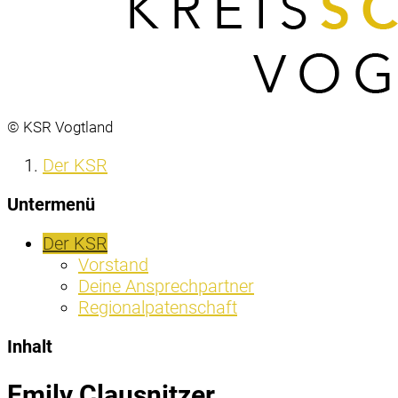
© KSR Vogtland
Der KSR
Untermenü
Der KSR
Vorstand
Deine Ansprechpartner
Regionalpatenschaft
Inhalt
Emily Clausnitzer